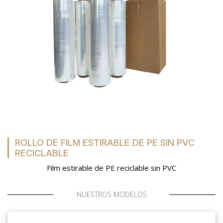
LISTAS DE DESEOS
CARRITO
CHEF'S LIST
ROLLO DE FILM ESTIRABLE DE PE SIN PVC
PORTAIL
RECICLABLE
Film estirable de PE reciclable sin PVC
A MEDIDA
NUESTROS MODELOS