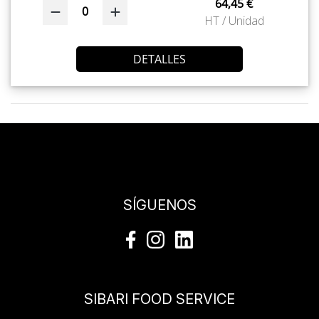
64,45 €
0
HT / Unidad
DETALLES
SÍGUENOS
SIBARI FOOD SERVICE