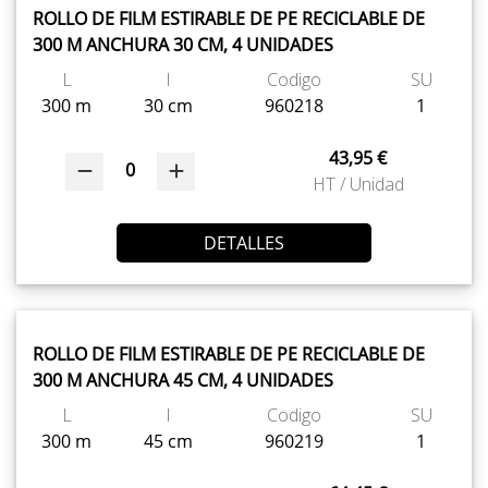
ROLLO DE FILM ESTIRABLE DE PE RECICLABLE DE
300 M ANCHURA 30 CM, 4 UNIDADES
L
l
Codigo
SU
300 m
30 cm
960218
1
43,95 €
0
HT / Unidad
DETALLES
ROLLO DE FILM ESTIRABLE DE PE RECICLABLE DE
300 M ANCHURA 45 CM, 4 UNIDADES
L
l
Codigo
SU
300 m
45 cm
960219
1