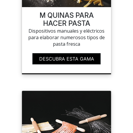
M QUINAS PARA
LISTAS DE DESEOS
HACER PASTA
Dispositivos manuales y eléctricos
para elaborar numerosos tipos de
pasta fresca
CARRITO
DESCUBRA ESTA GAMA
CHEF'S LIST
PORTAIL
A MEDIDA