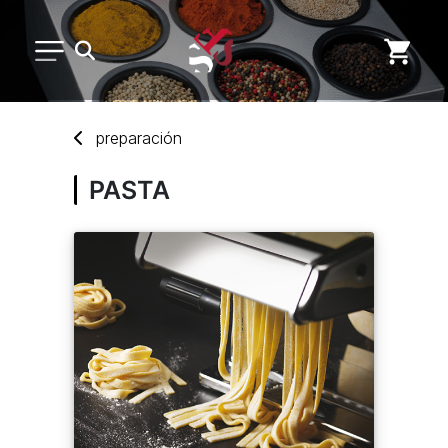
MENAJE DE COCINA
preparación
DESECHABLES
PASTA
MARCAS
NUEVOS PRODUCTOS
SERVICIO POSVENTA
CUENTA