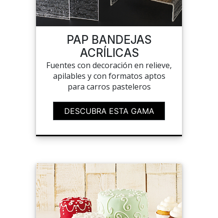
LISTAS DE DESEOS
PAP BANDEJAS
ACRÍLICAS
Fuentes con decoración en relieve,
apilables y con formatos aptos
CARRITO
para carros pasteleros
CHEF'S LIST
DESCUBRA ESTA GAMA
PORTAIL
A MEDIDA