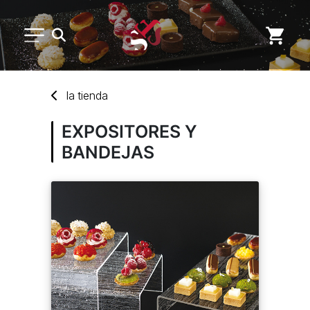
MENAJE DE COCINA
la
tienda
DESECHABLES
EXPOSITORES Y
BANDEJAS
MARCAS
NUEVOS PRODUCTOS
SERVICIO POSVENTA
CUENTA