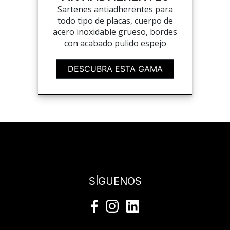
Sartenes antiadherentes para
todo tipo de placas, cuerpo de
acero inoxidable grueso, bordes
con acabado pulido espejo
DESCUBRA ESTA GAMA
SÍGUENOS