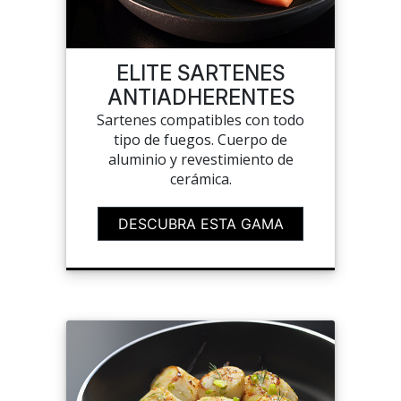
LISTAS DE DESEOS
ELITE SARTENES
ANTIADHERENTES
Sartenes compatibles con todo
tipo de fuegos. Cuerpo de
CARRITO
aluminio y revestimiento de
cerámica.
CHEF'S LIST
DESCUBRA ESTA GAMA
PORTAIL
A MEDIDA